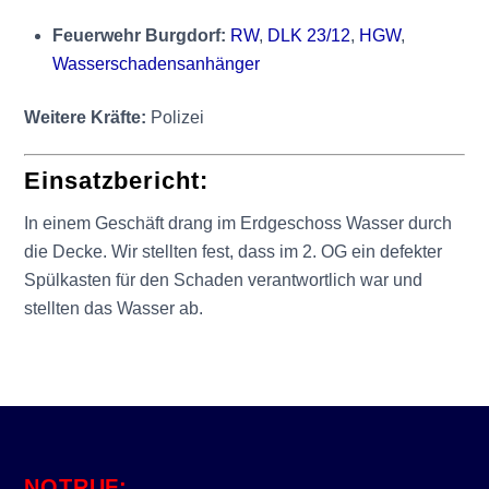
Feuerwehr Burgdorf:
RW
,
DLK 23/12
,
HGW
,
Wasserschadensanhänger
Weitere Kräfte:
Polizei
Einsatzbericht:
In einem Geschäft drang im Erdgeschoss Wasser durch
die Decke. Wir stellten fest, dass im 2. OG ein defekter
Spülkasten für den Schaden verantwortlich war und
stellten das Wasser ab.
NOTRUF: