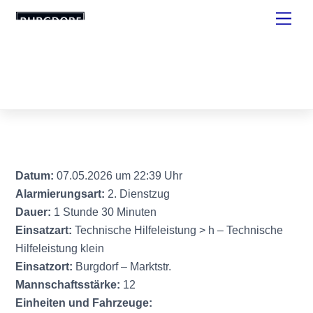
Skip
Men
to
content
Datum:
07.05.2026 um 22:39 Uhr
Alarmierungsart:
2. Dienstzug
Dauer:
1 Stunde 30 Minuten
Einsatzart:
Technische Hilfeleistung > h – Technische
Hilfeleistung klein
Einsatzort:
Burgdorf – Marktstr.
Mannschaftsstärke:
12
Einheiten und Fahrzeuge: