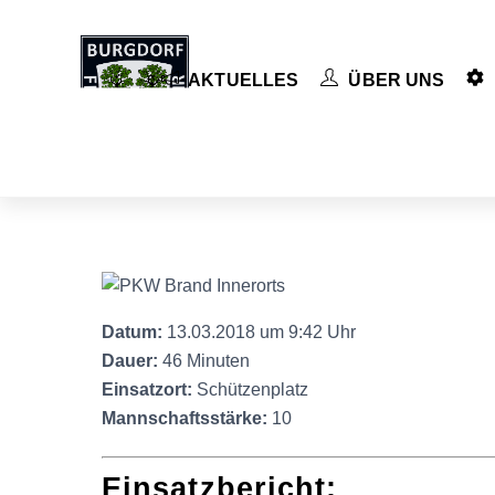
Skip
to
content
AKTUELLES
ÜBER UNS
Datum:
13.03.2018 um 9:42 Uhr
Dauer:
46 Minuten
Einsatzort:
Schützenplatz
Mannschaftsstärke:
10
Einsatzbericht: