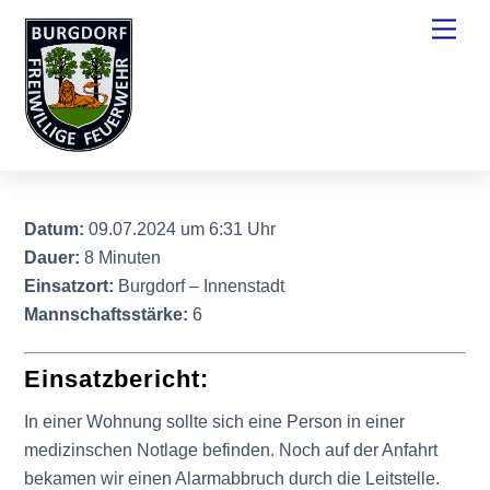
Skip
Men
to
content
Datum:
09.07.2024 um 6:31 Uhr
Dauer:
8 Minuten
Einsatzort:
Burgdorf – Innenstadt
Mannschaftsstärke:
6
Einsatzbericht:
In einer Wohnung sollte sich eine Person in einer
medizinschen Notlage befinden. Noch auf der Anfahrt
bekamen wir einen Alarmabbruch durch die Leitstelle.