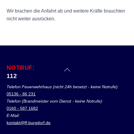
Wir brachen die Anfahrt ab und weitere Kräfte brauchten
nicht weiter ausrücken.
NOTRUF:
Back
112
To
Top
Telefon Feuerwehrhaus (nicht 24h besetzt - keine Notrufe):
05136 - 86 231
Telefon (Brandmeister vom Dienst - keine Notrufe):
0160 - 587 1682
E-Mail:
kontakt@ff-burgdorf.de