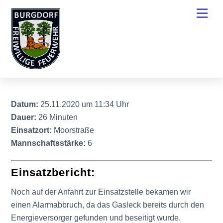
Skip
Men
to
content
Datum:
25.11.2020 um 11:34 Uhr
Dauer:
26 Minuten
Einsatzort:
Moorstraße
Mannschaftsstärke:
6
Einsatzbericht:
Noch auf der Anfahrt zur Einsatzstelle bekamen wir
einen Alarmabbruch, da das Gasleck bereits durch den
Energieversorger gefunden und beseitigt wurde.