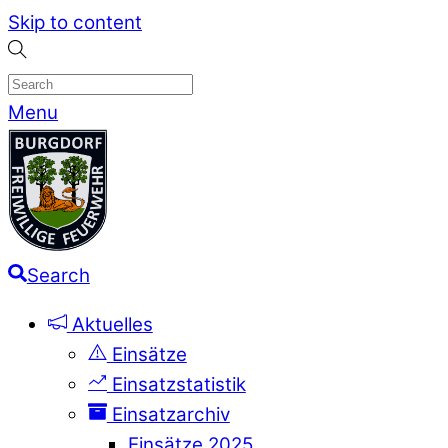
Skip to content
Menu
Search
Aktuelles
Einsätze
Einsatzstatistik
Einsatzarchiv
Einsätze 2025