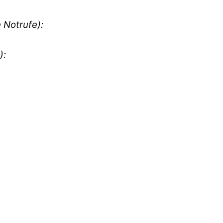
 Notrufe):
):